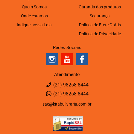
Quem Somos
Garantia dos produtos
Onde estamos
Segurança
Indique nossa Loja
Politica de Frete Grátis
Política de Privacidade
Redes Sociais
Atendimento
(21)
98258-8444
(21)
98258-8444
sac@kitabulivraria.com.br