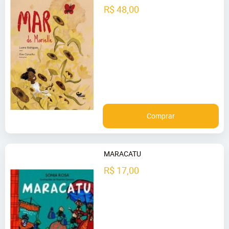
R$ 48,00
Comprar
MARACATU
R$ 17,00