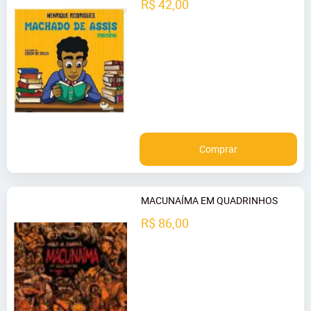
R$ 42,00
Comprar
MACUNAÍMA EM QUADRINHOS
R$ 86,00