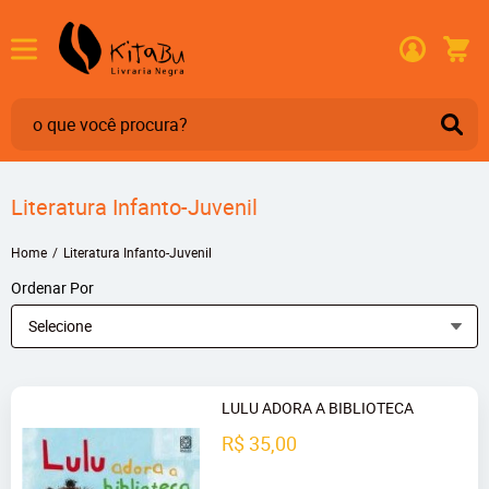
Literatura Infanto-Juvenil
Home
Literatura Infanto-Juvenil
Ordenar Por
Selecione
LULU ADORA A BIBLIOTECA
R$ 35,00