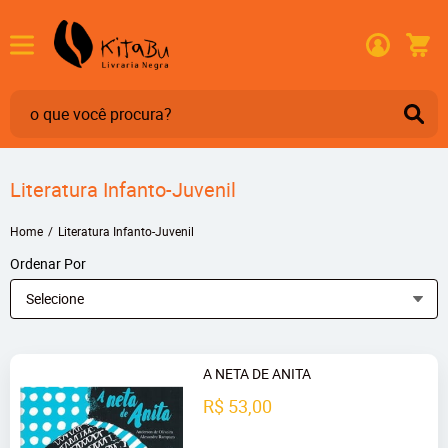
Literatura Infanto-Juvenil
Home
Literatura Infanto-Juvenil
Ordenar Por
Selecione
A NETA DE ANITA
R$ 53,00