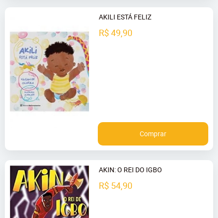
AKILI ESTÁ FELIZ
R$ 49,90
Comprar
AKIN: O REI DO IGBO
R$ 54,90