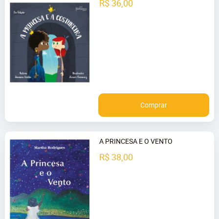
R$ 36,00
Comprar
A PRINCESA E O VENTO
R$ 38,00