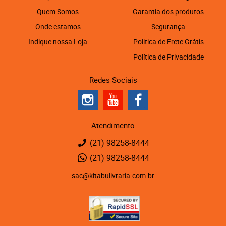
Quem Somos
Garantia dos produtos
Onde estamos
Segurança
Indique nossa Loja
Politica de Frete Grátis
Política de Privacidade
Redes Sociais
Atendimento
(21)
98258-8444
(21)
98258-8444
sac@kitabulivraria.com.br