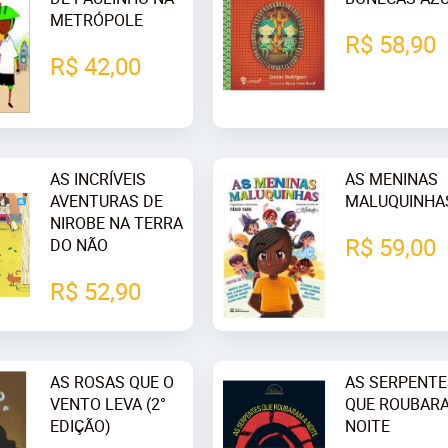
METRÓPOLE
R$ 58,90
R$ 42,00
AS INCRÍVEIS
AS MENINAS
AVENTURAS DE
MALUQUINHA
NIROBE NA TERRA
R$ 59,00
DO NÃO
R$ 52,90
AS ROSAS QUE O
AS SERPENT
VENTO LEVA (2°
QUE ROUBAR
EDIÇÃO)
NOITE