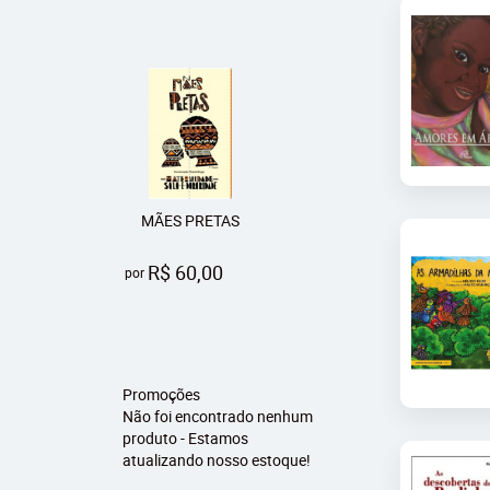
MÃES PRETAS
R$ 60,00
por
Promoções
Não foi encontrado nenhum
produto - Estamos
atualizando nosso estoque!