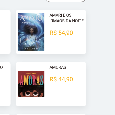
AMARI E OS
-
IRMÃOS DA NOITE
R$ 54,90
IO
AMORAS
R$ 44,90