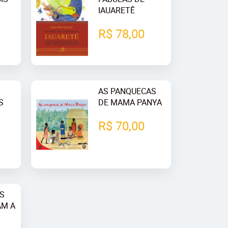
IAUARETÊ
R$ 78,00
AS PANQUECAS
S
DE MAMA PANYA
R$ 70,00
ES
AM A