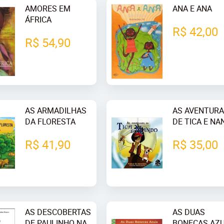
AMORES EM
ANA E ANA
ÁFRICA
R$ 42,00
R$ 54,90
AS ARMADILHAS
AS AVENTUR
DA FLORESTA
DE TICA E N
R$ 41,90
R$ 35,00
AS DESCOBERTAS
AS DUAS
DE PAULINHO NA
BONECAS AZU