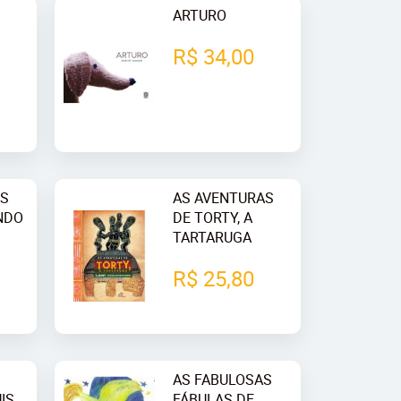
ARTURO
R$ 34,00
AS
AS AVENTURAS
ANDO
DE TORTY, A
TARTARUGA
R$ 25,80
AS FABULOSAS
IS
FÁBULAS DE