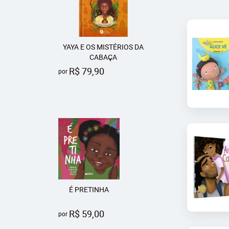
YAYA E OS MISTÉRIOS DA
CABAÇA
R$ 79,90
por
É PRETINHA
R$ 59,00
por