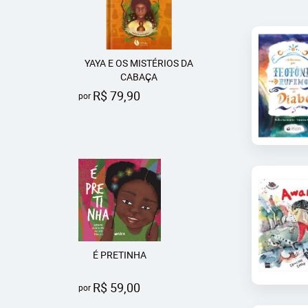
YAYA E OS MISTÉRIOS DA
CABAÇA
R$ 79,90
por
É PRETINHA
R$ 59,00
por