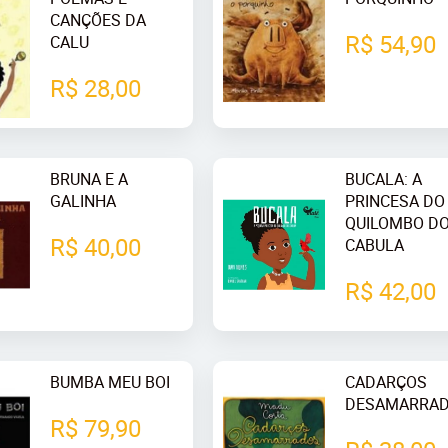
CANÇÕES DA
R$ 54,90
CALU
R$ 28,00
BRUNA E A
BUCALA: A
GALINHA
PRINCESA DO
QUILOMBO D
R$ 40,00
CABULA
R$ 42,00
BUMBA MEU BOI
CADARÇOS
DESAMARRA
R$ 79,90