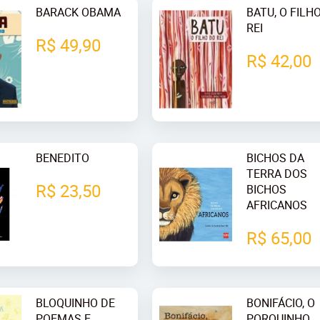
BARACK OBAMA
BATU, O FILH
REI
R$ 49,90
R$ 42,00
BENEDITO
BICHOS DA
TERRA DOS
R$ 23,50
BICHOS
AFRICANOS
R$ 65,00
BLOQUINHO DE
BONIFÁCIO, O
POEMAS E
PORQUINHO