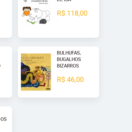
R$ 118,00
BULHUFAS,
BUGALHOS
O
BIZARROS
R$ 46,00
DOS