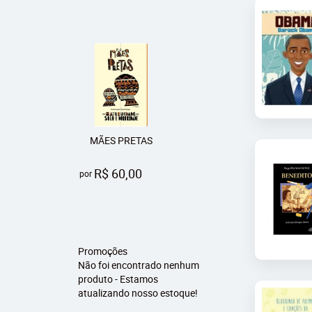
MÃES PRETAS
R$ 60,00
por
Promoções
Não foi encontrado nenhum
produto - Estamos
atualizando nosso estoque!