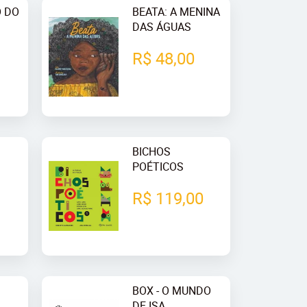
O DO
BEATA: A MENINA
DAS ÁGUAS
R$ 48,00
BICHOS
POÉTICOS
R$ 119,00
BOX - O MUNDO
DE ISA