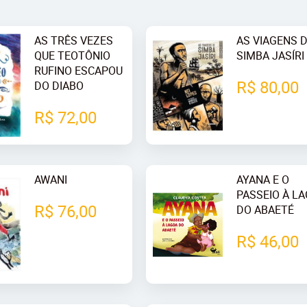
AS TRÊS VEZES
AS VIAGENS 
QUE TEOTÔNIO
SIMBA JASÍRI
RUFINO ESCAPOU
R$ 80,00
DO DIABO
R$ 72,00
AWANI
AYANA E O
PASSEIO À L
R$ 76,00
DO ABAETÉ
R$ 46,00