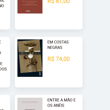
R$ 81,00
SIL
NO
E
EM COSTAS
NEGRAS
O
R$ 74,00
 E
IDOS
ENTRE A MÃO E
OS ANÉIS