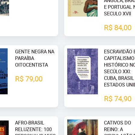
ANGOLA, BRA
E PORTUGAL 
SECULO XVII
R$ 84,00
GENTE NEGRA NA
ESCRAVIDÃO 
PARAÍBA
CAPITALISMO
OITOCENTISTA
HISTÓRICO N
SECÚLO XXI:
R$ 79,00
CUBA, BRASIL
ESTADOS UN
R$ 74,90
AFRO-BRASIL
CATIVOS DO
RELUZENTE: 100
REINO: A