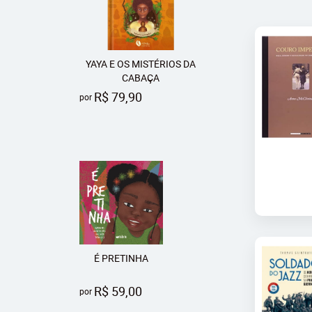
YAYA E OS MISTÉRIOS DA
CABAÇA
R$ 79,90
por
É PRETINHA
R$ 59,00
por