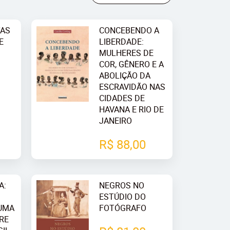
TAS
CONCEBENDO A
E
LIBERDADE:
MULHERES DE
COR, GÊNERO E A
ABOLIÇÃO DA
ESCRAVIDÃO NAS
CIDADES DE
HAVANA E RIO DE
JANEIRO
R$ 88,00
A:
NEGROS NO
ESTÚDIO DO
 UMA
FOTÓGRAFO
RE