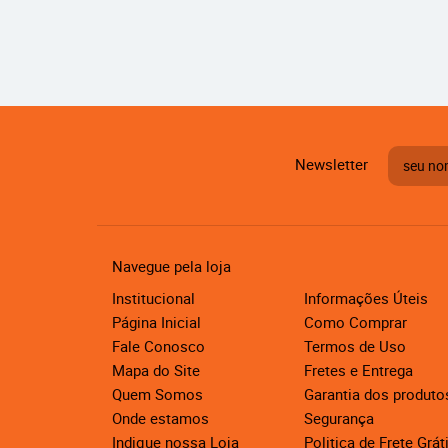
Newsletter
Navegue pela loja
Institucional
Informações Úteis
Página Inicial
Como Comprar
Fale Conosco
Termos de Uso
Mapa do Site
Fretes e Entrega
Quem Somos
Garantia dos produto
Onde estamos
Segurança
Indique nossa Loja
Politica de Frete Grát