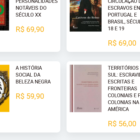
PERSONALIDADES
CIRCULAÇÃO 
NOTÁVEIS DO
ESCRAVOS E
SÉCULO XX
PORTUGAL E
BRASIL, SÉCU
R$ 69,90
18 E 19
R$ 69,00
A HISTÓRIA
TERRITÓRIOS
SOCIAL DA
SUL: ESCRAVI
BELEZA NEGRA
ESCRITAS E
FRONTEIRAS
R$ 59,90
COLONIAIS E 
COLONIAS NA
AMÉRICA
R$ 56,00