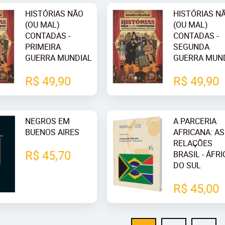
HISTÓRIAS NÃO
HISTÓRIAS N
(OU MAL)
(OU MAL)
CONTADAS -
CONTADAS -
PRIMEIRA
SEGUNDA
GUERRA MUNDIAL
GUERRA MUN
R$ 49,90
R$ 49,90
NEGROS EM
A PARCERIA
BUENOS AIRES
AFRICANA: AS
RELAÇÕES
R$ 45,70
BRASIL - ÁFRI
DO SUL
R$ 45,00