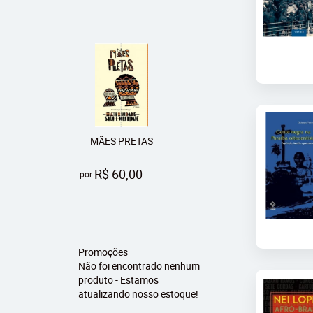
MÃES PRETAS
R$ 60,00
por
Promoções
Não foi encontrado nenhum
produto - Estamos
atualizando nosso estoque!