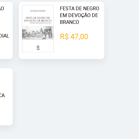
ÃO
FESTA DE NEGRO
EM DEVOÇÃO DE
BRANCO
R$ 47,00
DIAL
CA